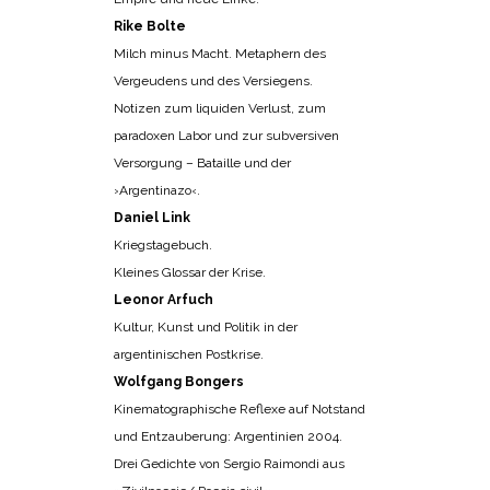
Rike Bolte
Milch minus Macht. Metaphern des
Vergeudens und des Versiegens.
Notizen zum liquiden Verlust, zum
paradoxen Labor und zur subversiven
Versorgung – Bataille und der
›Argentinazo‹.
Daniel Link
Kriegstagebuch.
Kleines Glossar der Krise.
Leonor Arfuch
Kultur, Kunst und Politik in der
argentinischen Postkrise.
Wolfgang Bongers
Kinematographische Reflexe auf Notstand
und Entzauberung: Argentinien 2004.
Drei Gedichte von Sergio Raimondi aus