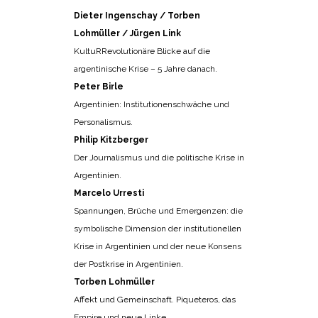
Dieter Ingenschay / Torben
Lohmüller / Jürgen Link
KultuRRevolutionäre Blicke auf die
argentinische Krise – 5 Jahre danach.
Peter Birle
Argentinien: Institutionenschwäche und
Personalismus.
Philip Kitzberger
Der Journalismus und die politische Krise in
Argentinien.
Marcelo Urresti
Spannungen, Brüche und Emergenzen: die
symbolische Dimension der institutionellen
Krise in Argentinien und der neue Konsens
der Postkrise in Argentinien.
Torben Lohmüller
Affekt und Gemeinschaft. Piqueteros, das
Empire und neue Linke.