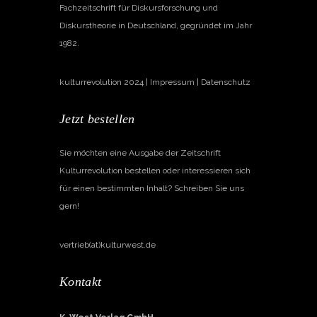
Fachzeitschrift für Diskursforschung und
Diskurstheorie in Deutschland, gegründet im Jahr
1982.
kulturrevolution 2024 |
Impressum
|
Datenschutz
Jetzt bestellen
Sie möchten eine Ausgabe der Zeitschrift
Kulturrevolution bestellen oder interessieren sich
für einen bestimmten Inhalt? Schreiben Sie uns
gern!
vertrieb(at)kulturwest.de
Kontakt