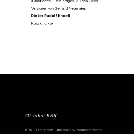
(L)imitiertes / Para-artiges. Zu den Cover-
Versionen von Gerhard Neumaier.
Dieter Rudolf Knoell
Kurz und klein.
40 Jahre KRR
KRR – Die sprach- und sozialwissenschaftliche