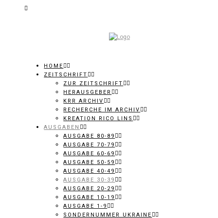
HOME
ZEITSCHRIFT
ZUR ZEITSCHRIFT
HERAUSGEBER
KRR ARCHIV
RECHERCHE IM ARCHIV
KREATION RICO LINS
AUSGABEN
AUSGABE 80-89
AUSGABE 70-79
AUSGABE 60-69
AUSGABE 50-59
AUSGABE 40-49
AUSGABE 30-39
AUSGABE 20-29
AUSGABE 10-19
AUSGABE 1-9
SONDERNUMMER UKRAINE