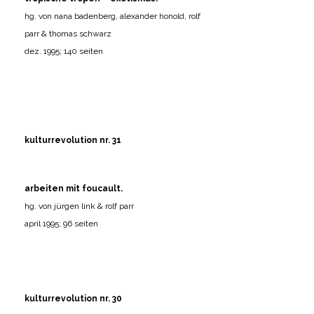
hg. von nana badenberg, alexander honold, rolf
parr & thomas schwarz
dez. 1995; 140 seiten
kulturrevolution nr. 31
arbeiten mit foucault.
hg. von jürgen link & rolf parr
april 1995; 96 seiten
kulturrevolution nr. 30