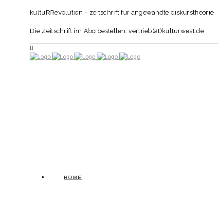
kultuRRevolution – zeitschrift für angewandte diskurstheorie
Die Zeitschrift im Abo bestellen: vertrieb(at)kulturwest.de
HOME