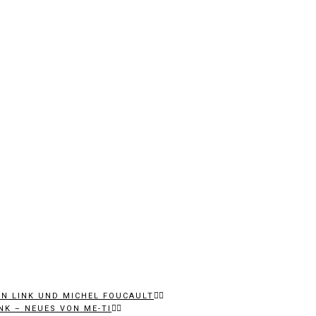
EN LINK UND MICHEL FOUCAULT
NK – NEUES VON ME-TI