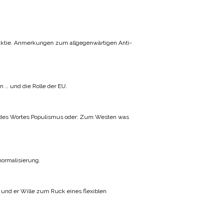
aktie. Anmerkungen zum allgegenwärtigen Anti-
n … und die Rolle der EU.
des Wortes Populismus oder: Zum Westen was
ormalisierung.
und er Wille zum Ruck eines flexiblen