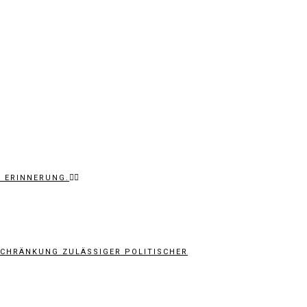
H ERINNERUNG.
HRÄNKUNG ZULÄSSIGER POLITISCHER P