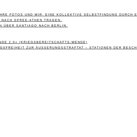
IHRE FOTOS UND WIR: EINE KOLLEKTIVE SELBSTFINDUNG DURCH 
 NACH SPREE-ATHEN TRAGEN.
N ÜBER SANTIAGO NACH BERLIN.
NDE 2.0« (KRIEGSBEREITSCHAFTS-WENDE)
GSFREIHEIT ZUR ÄUSSERUNGSSTRAFTAT – STATIONEN DER BESCH