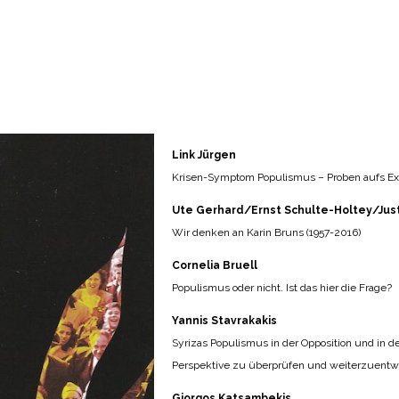
Link Jürgen
Krisen-Symptom Populismus – Proben aufs E
Ute Gerhard/Ernst Schulte-Holtey/Just
Wir denken an Karin Bruns (1957-2016)
Cornelia Bruell
Populismus oder nicht. Ist das hier die Frage?
Yannis Stavrakakis
Syrizas Populismus in der Opposition und in d
Perspektive zu überprüfen und weiterzuentw
Giorgos Katsambekis