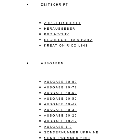
ZEITSCHRIFT
ZUR ZEITSCHRIFT
HERAUSGEBER
KRR ARCHIV
RECHERCHE IM ARCHIV
KREATION RICO LINS
AUSGABEN
AUSGABE 80-89
AUSGABE 70-79
AUSGABE 60-69
AUSGABE 50-59
AUSGABE 40-49
AUSGABE 30-39
AUSGABE 20-29
AUSGABE 10-19
AUSGABE 1-9
SONDERNUMMER UKRAINE
SONDERNUMMER 2003