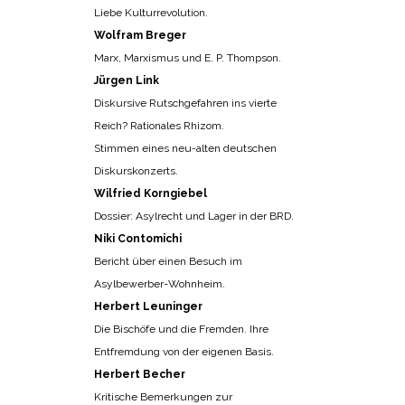
Liebe Kulturrevolution.
Wolfram Breger
Marx, Marxismus und E. P. Thompson.
Jürgen Link
Diskursive Rutschgefahren ins vierte
Reich? Rationales Rhizom.
Stimmen eines neu-alten deutschen
Diskurskonzerts.
Wilfried Korngiebel
Dossier: Asylrecht und Lager in der BRD.
Niki Contomichi
Bericht über einen Besuch im
Asylbewerber-Wohnheim.
Herbert Leuninger
Die Bischöfe und die Fremden. Ihre
Entfremdung von der eigenen Basis.
Herbert Becher
Kritische Bemerkungen zur