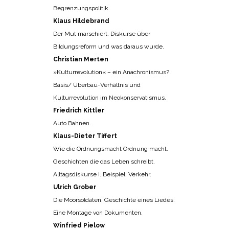
Begrenzungspolitik.
Klaus Hildebrand
Der Mut marschiert. Diskurse über
Bildungsreform und was daraus wurde.
Christian Merten
»Kulturrevolution« – ein Anachronismus?
Basis/ Überbau-Verhältnis und
Kulturrevolution im Neokonservatismus.
Friedrich Kittler
Auto Bahnen.
Klaus-Dieter Tiffert
Wie die Ordnungsmacht Ordnung macht.
Geschichten die das Leben schreibt.
Alltagsdiskurse I. Beispiel: Verkehr.
Ulrich Grober
Die Moorsoldaten. Geschichte eines Liedes.
Eine Montage von Dokumenten.
Winfried Pielow