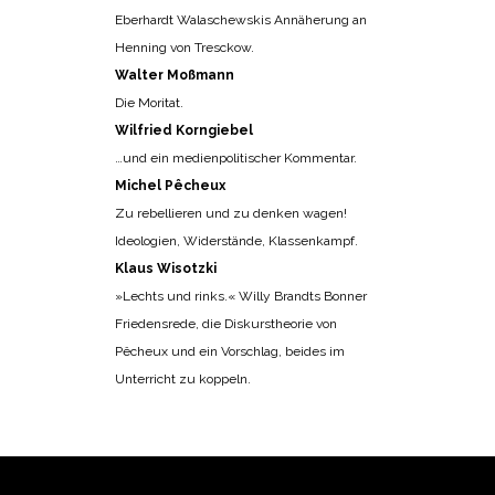
Eberhardt Walaschewskis Annäherung an
Henning von Tresckow.
Walter Moßmann
Die Moritat.
Wilfried Korngiebel
…und ein medienpolitischer Kommentar.
Michel Pêcheux
Zu rebellieren und zu denken wagen!
Ideologien, Widerstände, Klassenkampf.
Klaus Wisotzki
»Lechts und rinks.« Willy Brandts Bonner
Friedensrede, die Diskurstheorie von
Pêcheux und ein Vorschlag, beides im
Unterricht zu koppeln.