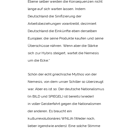
Ebene selber werden die Konsequenzen nicht
lange auf sich warten lassen. Indem
Deutschland die Sinifizierung der
Arbeitsbeziehungen vorantreibt, dezimiert
Deutschland die Einkünfte eben derselben
Europäer, die seine Produkte kaufen und seine
Überschüsse nähren. Wenn aber die Stärke
sich zur Hybris steigert, wartet die Nemesis
um die Ecke.“
Schön der echt griechische Mythos von der
Nemesis, von dem unser Schiller so überzeugt
war. Aber es ist so: Der deutsche Nationalismus
(in BILD und SPIEGEL) ist bereits (wieder)
in voller Geisterfahrt gegen die Nationalismen
der anderen. Es braucht ein
kulturrevolutionäres WNLIA (Weder noch,
lieber irgendwie anders). Eine solche Stimme