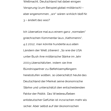
Weltmacht, Deutschland hat dabei einigen
Vorsprung (zum Beispiel global-militärisch) –
aber angenommen, „wir“ wären wirklich bloß Nr.
3 – ändert das was?
Ich übersetze mal aus einem ganz „normalen“
griechischen Kommentar (aus „Kathimerini“,
4.2.2012; man könnte hunderte aus allen
Ländern der Welt zitieren): „So wie die USA
unter Bush ihre militärische Stärke im Jahr
2003 überschätzten, indem sie ihre
Bündnispartner zu Befehlsempfängern
herabstufen wollten, so überschätzt heute das
Deutschland der Merkel seine ökonomische
Stärke und unterschätzt den entscheidenden
Faktor der Politik. Das Wiederaufleben
antideutscher Gefühle ist inzwischen mehr als
sicher. Aber selbst auf der ökonomischen