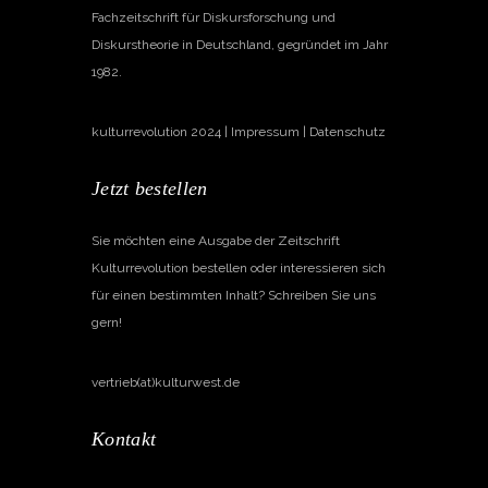
Fachzeitschrift für Diskursforschung und
Diskurstheorie in Deutschland, gegründet im Jahr
1982.
kulturrevolution 2024 |
Impressum
|
Datenschutz
Jetzt bestellen
Sie möchten eine Ausgabe der Zeitschrift
Kulturrevolution bestellen oder interessieren sich
für einen bestimmten Inhalt? Schreiben Sie uns
gern!
vertrieb(at)kulturwest.de
Kontakt