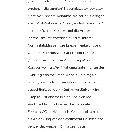
„postnationale Zeitalter“ ist keineswegs
erreicht – die „großen“ Nationalstaaten behalten
nicht bloß ihre Souveränität, sie bauen sie sogar
aus. „Post-Nationalität“ und „Post-Souveränität“
sind nur für die Kleinen und die Armen
(normalismustheoretisch: für die unteren
Normalitätsklassen, die kriegen vielleicht bald
wirklich „Kommissare“), aber nicht für die
„Großen“, nicht für „uns“ . – „Europa“: ist eine
Koalition von „großen“ Nationalstaaten, unter der
Führung des stärksten, der die Spielregeln
setzt („Fiskalpakt“) – was Widersprüche nicht
ausschließt, sondern künftig verstärken wird. –
„Empire“: ist ebenfalls eine Koalition von
Weltmächten und keine übernationale
Einheits-AG. – „Weltmacht China“: sollte nicht
als Ablenkung von der Weltmacht Deutschland
verwendet werden. China greift zur