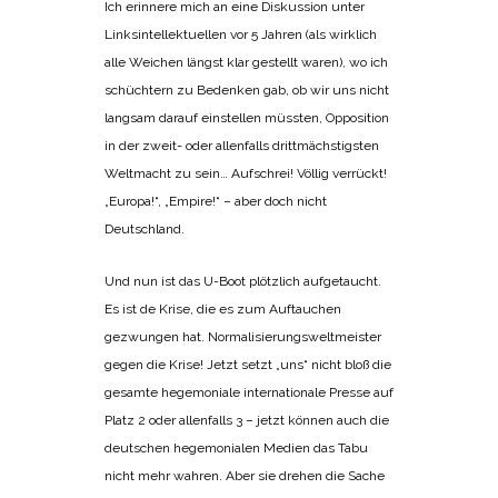
Ich erinnere mich an eine Diskussion unter
Linksintellektuellen vor 5 Jahren (als wirklich
alle Weichen längst klar gestellt waren), wo ich
schüchtern zu Bedenken gab, ob wir uns nicht
langsam darauf einstellen müssten, Opposition
in der zweit- oder allenfalls drittmächstigsten
Weltmacht zu sein… Aufschrei! Völlig verrückt!
„Europa!“, „Empire!“ – aber doch nicht
Deutschland.
Und nun ist das U-Boot plötzlich aufgetaucht.
Es ist de Krise, die es zum Auftauchen
gezwungen hat. Normalisierungsweltmeister
gegen die Krise! Jetzt setzt „uns“ nicht bloß die
gesamte hegemoniale internationale Presse auf
Platz 2 oder allenfalls 3 – jetzt können auch die
deutschen hegemonialen Medien das Tabu
nicht mehr wahren. Aber sie drehen die Sache