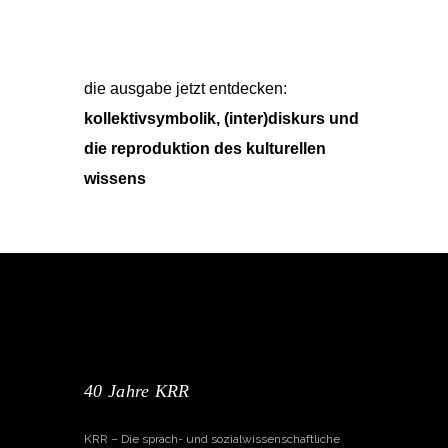
die ausgabe jetzt entdecken:
kollektivsymbolik, (inter)diskurs und
die reproduktion des kulturellen
wissens
40 Jahre KRR
KRR – Die sprach- und sozialwissenschaftliche