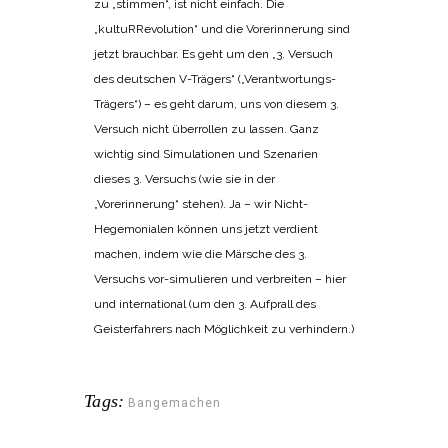
zu „stimmen“, ist nicht einfach. Die
„kultuRRevolution“ und die Vorerinnerung sind
jetzt brauchbar. Es geht um den „3. Versuch
des deutschen V-Trägers“ („Verantwortungs-
Trägers“) – es geht darum, uns von diesem 3.
Versuch nicht überrollen zu lassen. Ganz
wichtig sind Simulationen und Szenarien
dieses 3. Versuchs (wie sie in der
„Vorerinnerung“ stehen). Ja – wir Nicht-
Hegemonialen können uns jetzt verdient
machen, indem wie die Märsche des 3.
Versuchs vor-simulieren und verbreiten – hier
und international (um den 3. Aufprall des
Geisterfahrers nach Möglichkeit zu verhindern.)
Tags:
Bangemachen