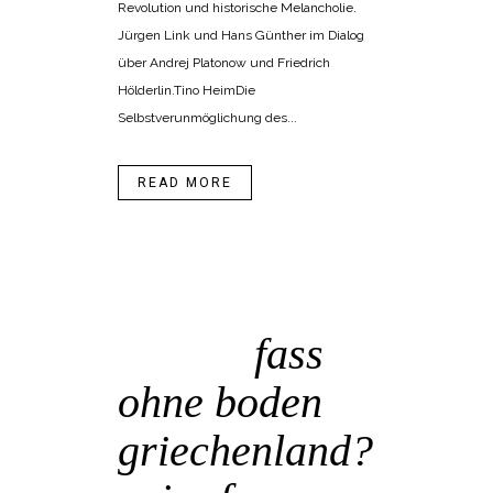
Revolution und historische Melancholie.
Jürgen Link und Hans Günther im Dialog
über Andrej Platonow und Friedrich
Hölderlin.Tino HeimDie
Selbstverunmöglichung des...
READ MORE
31 Mai
fass
ohne boden
griechenland?