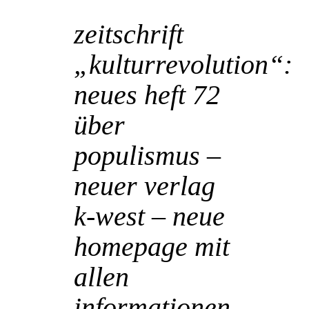
23 Juli
zeitschrift
„kulturrevolution“:
neues heft 72
über
populismus –
neuer verlag
k-west – neue
homepage mit
allen
informationen