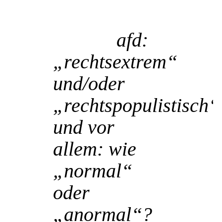
27 Sep.
afd:
„rechtsextrem“
und/oder
„rechtspopulistisch“
und vor
allem: wie
„normal“
oder
„anormal“?