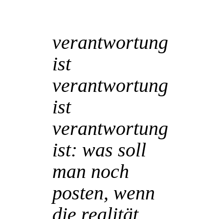
30 Nov.
verantwortung
ist
verantwortung
ist
verantwortung
ist: was soll
man noch
posten, wenn
die realität