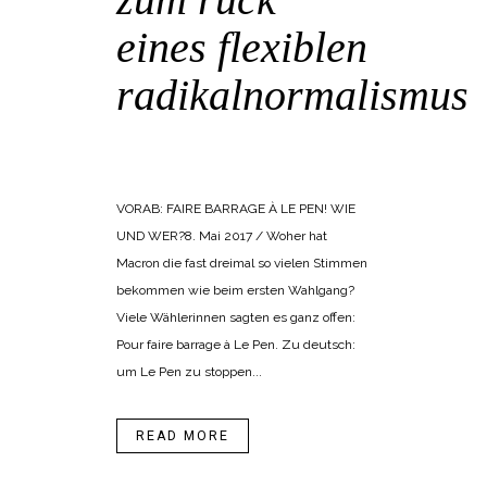
eines flexiblen
radikalnormalismus
POSTED AT 16:54H
IN
BANGEMACHEN
,
KOLLEKTIVSYMBOLIK
VORAB: FAIRE BARRAGE À LE PEN! WIE
UND WER?8. Mai 2017 / Woher hat
Macron die fast dreimal so vielen Stimmen
bekommen wie beim ersten Wahlgang?
Viele Wählerinnen sagten es ganz offen:
Pour faire barrage à Le Pen. Zu deutsch:
um Le Pen zu stoppen...
READ MORE