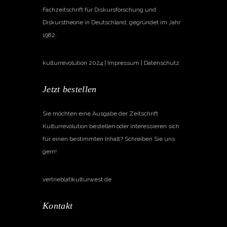
Fachzeitschrift für Diskursforschung und
Diskurstheorie in Deutschland, gegründet im Jahr
1982.
kulturrevolution 2024 |
Impressum
|
Datenschutz
Jetzt bestellen
Sie möchten eine Ausgabe der Zeitschrift
Kulturrevolution bestellen oder interessieren sich
für einen bestimmten Inhalt? Schreiben Sie uns
gern!
vertrieb(at)kulturwest.de
Kontakt