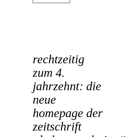
09 Okt.
rechtzeitig
zum 4.
jahrzehnt: die
neue
homepage der
zeitschrift