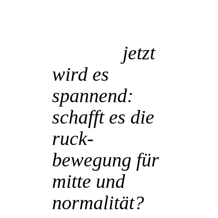
27 März
jetzt
wird es
spannend:
schafft es die
ruck-
bewegung für
mitte und
normalität?