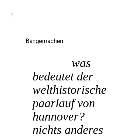
Bangemachen
24 Juni
was
bedeutet der
welthistorische
paarlauf von
hannover?
nichts anderes