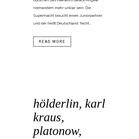
Botschaft des Paarlaufs Barack-Angela
niemandem mehr unklar sein: Die
Supermacht braucht einen Juniorpartner,
und der heißt Deutschland. Nicht...
READ MORE
30 Nov.
hölderlin, karl
kraus,
platonow,