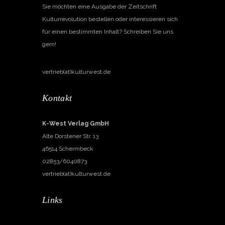
Sie möchten eine Ausgabe der Zeitschrift
Kulturrevolution bestellen oder interessieren sich
für einen bestimmten Inhalt? Schreiben Sie uns
gern!
vertrieb(at)kulturwest.de
Kontakt
K-West Verlag GmbH
Alte Dorstener Str. 13
46514 Schermbeck
02853/6040873
vertrieb(at)kulturwest.de
Links