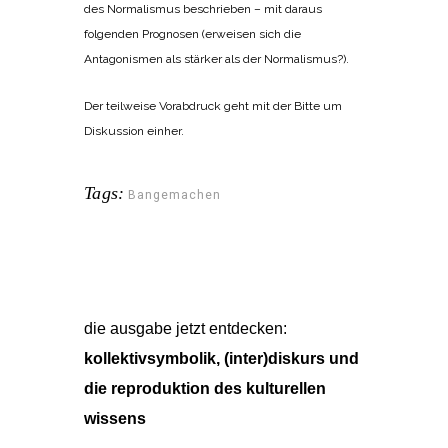
des Normalismus beschrieben – mit daraus
folgenden Prognosen (erweisen sich die
Antagonismen als stärker als der Normalismus?).
Der teilweise Vorabdruck geht mit der Bitte um
Diskussion einher.
Tags:
Bangemachen
die ausgabe jetzt entdecken:
kollektivsymbolik, (inter)diskurs und
die reproduktion des kulturellen
wissens