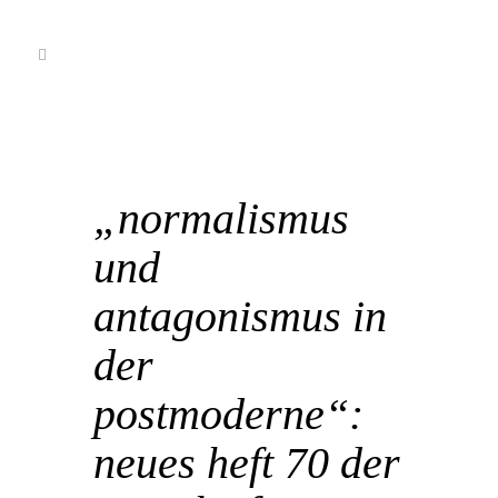
20 Juli
„normalismus
und
antagonismus in
der
postmoderne“:
neues heft 70 der