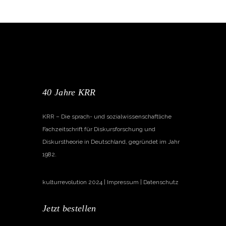
40 Jahre KRR
KRR – Die sprach- und sozialwissenschaftliche
Fachzeitschrift für Diskursforschung und
Diskurstheorie in Deutschland, gegründet im Jahr
1982.
kulturrevolution 2024 |
Impressum
|
Datenschutz
Jetzt bestellen