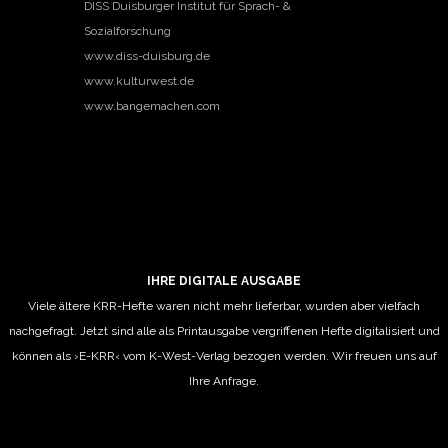
DISS Duisburger Institut für Sprach- &
Sozialforschung
www.diss-duisburg.de
www.kulturwest.de
www.bangemachen.com
IHRE DIGITALE AUSGABE
Viele ältere KRR-Hefte waren nicht mehr lieferbar, wurden aber vielfach
nachgefragt. Jetzt sind alle als Printausgabe vergriffenen Hefte digitalisiert und
können als ›E-KRR‹ vom K-West-Verlag bezogen werden. Wir freuen uns auf
Ihre Anfrage.