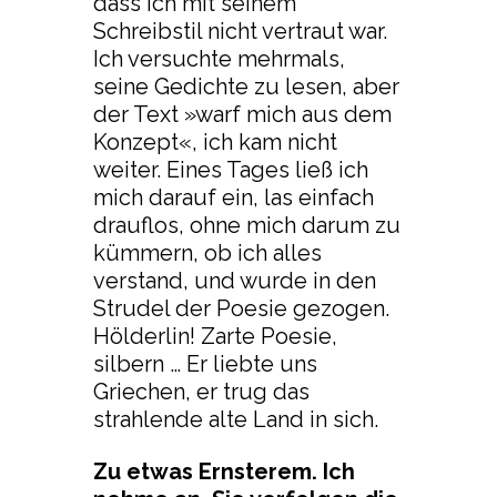
dass ich mit seinem
Schreibstil nicht vertraut war.
Ich versuchte mehrmals,
seine Gedichte zu lesen, aber
der Text »warf mich aus dem
Konzept«, ich kam nicht
weiter. Eines Tages ließ ich
mich darauf ein, las einfach
drauflos, ohne mich darum zu
kümmern, ob ich alles
verstand, und wurde in den
Strudel der Poesie gezogen.
Hölderlin! Zarte Poesie,
silbern … Er liebte uns
Griechen, er trug das
strahlende alte Land in sich.
Zu etwas Ernsterem. Ich