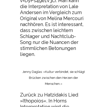
v=DyPs49e1V3c). Man kann
die Interpretation von Lale
Andersen im Vergleich zum
Original von Melina Mercouri
nachhören. Es ist interessant,
dass zwischen leichtem
Schlager und Nachtclub-
Song nur die Nuancen der
stimmlichen Betonungen
liegen.
Jenny Daglas: »Kultur verbindet, sie schlägt
Brücken zwischen den Herzen der
Menschen.«
Zurück zu Hatzidakis Lied
»Ithopoios«. In Horns
Interpretation wird die