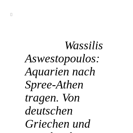
21 Dez.
Wassilis
Aswestopoulos:
Aquarien nach
Spree-Athen
tragen. Von
deutschen
Griechen und