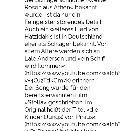
der Schlagerschnulze »Weiße
Rosen aus Athen« bekannt
wurde, ist da nur ein
Feingeister störendes Detail.
Auch ein weiteres Lied von
Hatzidakis ist in Deutschland
eher als Schlager bekannt. Vor
allem Ältere werden sich an
Lale Andersen und »ein Schiff
wird kommen«
(https://www.youtube.com/watch?
v=4OJzTdkCm7k) erinnern.
Der Song wurde für den
bereits erwähnten Film
»Stella« geschrieben. Im
Original heißt der Titel »die
Kinder (Jungs) von Piräus«
(https://www.youtube.com/watch?