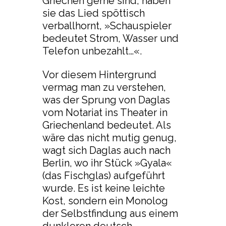
Griechen gerne sind, haben
sie das Lied spöttisch
verballhornt, »Schauspieler
bedeutet Strom, Wasser und
Telefon unbezahlt…«.
Vor diesem Hintergrund
vermag man zu verstehen,
was der Sprung von Daglas
vom Notariat ins Theater in
Griechenland bedeutet. Als
wäre das nicht mutig genug,
wagt sich Daglas auch nach
Berlin, wo ihr Stück »Gyala«
(das Fischglas) aufgeführt
wurde. Es ist keine leichte
Kost, sondern ein Monolog
der Selbstfindung aus einem