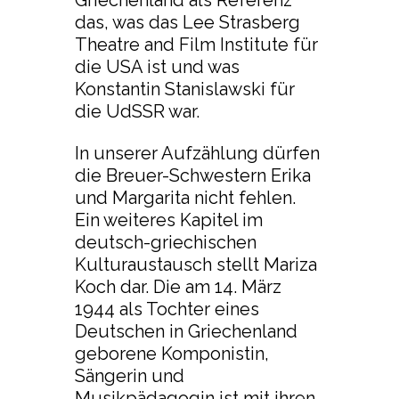
Griechenland als Referenz
das, was das Lee Strasberg
Theatre and Film Institute für
die USA ist und was
Konstantin Stanislawski für
die UdSSR war.
In unserer Aufzählung dürfen
die Breuer-Schwestern Erika
und Margarita nicht fehlen.
Ein weiteres Kapitel im
deutsch-griechischen
Kulturaustausch stellt Mariza
Koch dar. Die am 14. März
1944 als Tochter eines
Deutschen in Griechenland
geborene Komponistin,
Sängerin und
Musikpädagogin ist mit ihren