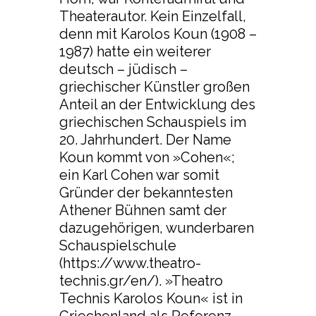
Theaterautor. Kein Einzelfall,
denn mit Karolos Koun (1908 –
1987) hatte ein weiterer
deutsch – jüdisch –
griechischer Künstler großen
Anteil an der Entwicklung des
griechischen Schauspiels im
20. Jahrhundert. Der Name
Koun kommt von »Cohen«;
ein Karl Cohen war somit
Gründer der bekanntesten
Athener Bühnen samt der
dazugehörigen, wunderbaren
Schauspielschule
(https://www.theatro-
technis.gr/en/). »Theatro
Technis Karolos Koun« ist in