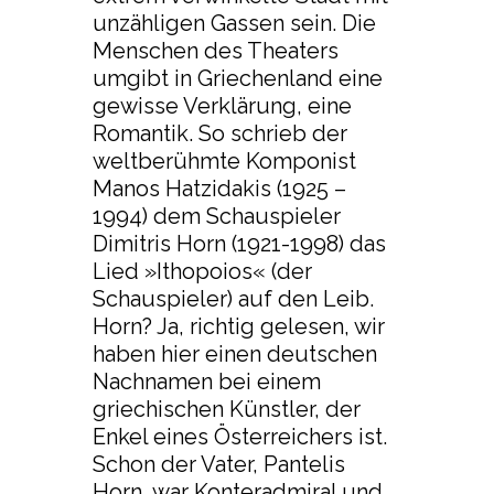
unzähligen Gassen sein. Die
Menschen des Theaters
umgibt in Griechenland eine
gewisse Verklärung, eine
Romantik. So schrieb der
weltberühmte Komponist
Manos Hatzidakis (1925 –
1994) dem Schauspieler
Dimitris Horn (1921-1998) das
Lied »Ithopoios« (der
Schauspieler) auf den Leib.
Horn? Ja, richtig gelesen, wir
haben hier einen deutschen
Nachnamen bei einem
griechischen Künstler, der
Enkel eines Österreichers ist.
Schon der Vater, Pantelis
Horn, war Konteradmiral und