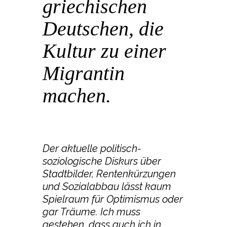
griechischen
Deutschen, die
Kultur zu einer
Migrantin
machen.
POSTED AT 21:07H
IN
ONLINE PUBLIKATION
BY
REDAKTION KRR
Der aktuelle politisch-
soziologische Diskurs über
Stadtbilder, Rentenkürzungen
und Sozialabbau lässt kaum
Spielraum für Optimismus oder
gar Träume. Ich muss
gestehen, dass auch ich in