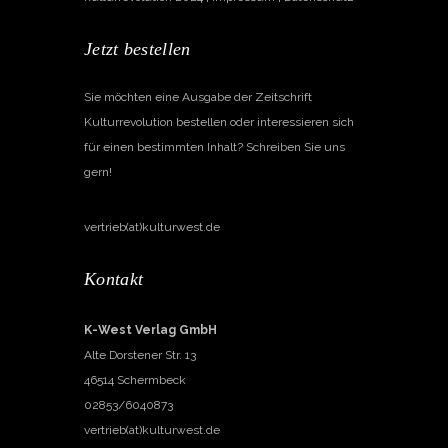
Jetzt bestellen
Sie möchten eine Ausgabe der Zeitschrift
Kulturrevolution bestellen oder interessieren sich
für einen bestimmten Inhalt? Schreiben Sie uns
gern!
vertrieb(at)kulturwest.de
Kontakt
K-West Verlag GmbH
Alte Dorstener Str. 13
46514 Schermbeck
02853/6040873
vertrieb(at)kulturwest.de