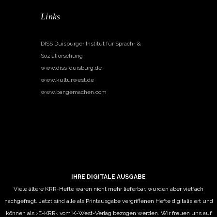
Links
DISS Duisburger Institut für Sprach- &
Sozialforschung
www.diss-duisburg.de
www.kulturwest.de
www.bangemachen.com
IHRE DIGITALE AUSGABE
Viele ältere KRR-Hefte waren nicht mehr lieferbar, wurden aber vielfach
nachgefragt. Jetzt sind alle als Printausgabe vergriffenen Hefte digitalisiert und
können als ›E-KRR‹ vom K-West-Verlag bezogen werden. Wir freuen uns auf