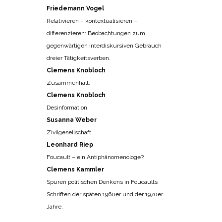
Friedemann Vogel
Relativieren – kontextualisieren –
differenzieren: Beobachtungen zum
gegenwärtigen interdiskursiven Gebrauch
dreier Tätigkeitsverben.
Clemens Knobloch
Zusammenhalt.
Clemens Knobloch
Desinformation.
Susanna Weber
Zivilgesellschaft.
Leonhard Riep
Foucault – ein Antiphänomenologe?
Clemens Kammler
Spuren politischen Denkens in Foucaults
Schriften der späten 1960er und der 1970er
Jahre.