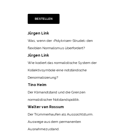
BESTELLEN
Jürgen Link
Was, wenn der ›Polykrisen-Strudel‹ den
flexiblen Normalismus überfordert?
Jürgen Link
Wie kodiert das normalistische System der
Kollektivsymbole eine notständische
Denormalisierung?
Tino Heim
Der Klimanotstand und die Grenzen
normalistischer Notstandspolitik.
Walter van Rossum
Der Trümmerhaufen als Ausssichtsturm.
Auswege aus dem permanenten
Ausnahmezustand.