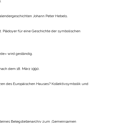
.
alendergeschichten Johann Peter Hebels.
Plädoyer für eine Geschichte der symbolischen
rde« wird geständig.
nach dem 18. März 1990.
en des Europäischen Hauses? Kollektivsymbolik und
Kleines Belegstellenarchiv zum ‚Gemeinsamen