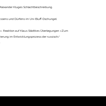
in Alexander Kluges Schlachtbeschreibung.
ssens und Dürfens im Uni-Bluff-Dschungel.
d«. Reaktion auf Klaus Städtkes Überlegungen »Zum
rierung im Entwicklungsprozess der russisch/
«