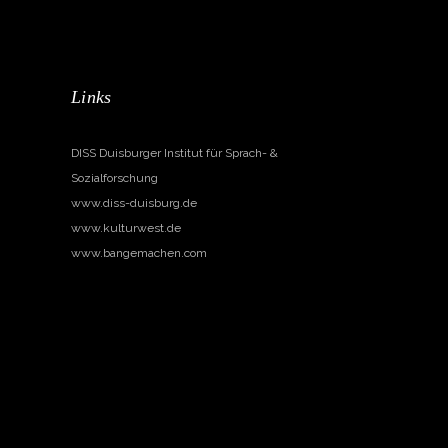
Links
DISS Duisburger Institut für Sprach- &
Sozialforschung
www.diss-duisburg.de
www.kulturwest.de
www.bangemachen.com