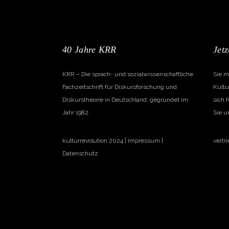
40 Jahre KRR
Jetz
KRR – Die sprach- und sozialwissenschaftliche
Sie m
Fachzeitschrift für Diskursforschung und
Kultu
Diskurstheorie in Deutschland, gegründet im
sich 
Jahr 1982.
Sie u
kulturrevolution 2024 |
Impressum
|
vertr
Datenschutz