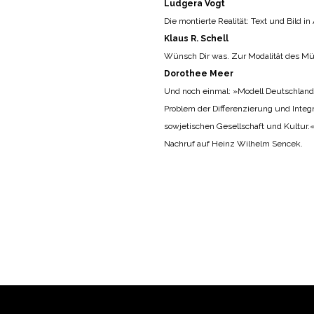
Ludgera Vogt
Die montierte Realität: Text und Bild 
Klaus R. Schell
Wünsch Dir was. Zur Modalität des Mü
Dorothee Meer
Und noch einmal: »Modell Deutschlan
Problem der Differenzierung und Integ
sowjetischen Gesellschaft und Kultur.
Nachruf auf Heinz Wilhelm Sencek.