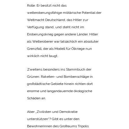
Rolle: Er besitzt nicht das
welteroberungsfähige militärische Potential der
Weltmacht Deutschland, das Hitler zur
Verfügung stand, und steht nicht im
Eroberungskrieg gegen andere Länder. Hitler
als Welteroberer war tatsächlich ein absoluter
Grenzfall, der als Modell für Ölkriege nun
wirklich nicht taugt.
Zweitens besonders ins Stammbuch der
Grünen: Raketen- und Bombenschläge in
großstädtische Gebiete hinein richten dort
enorme und langandauernde ökologische
Schäden an.
Aber „Zivilisten und Demokratie
unterstützen“? Gibt es unter den
Bewohnerinnen des Großraums Tripolis