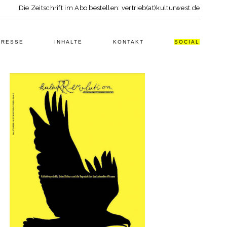
Die Zeitschrift im Abo bestellen: vertrieb(at)kulturwest.de
PRESSE
INHALTE
KONTAKT
SOCIAL