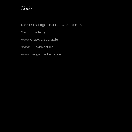
Links
DISS Duisburger Institut für Sprach- &
Sozialforschung
www.diss-duisburg.de
www.kulturwest.de
www.bangemachen.com