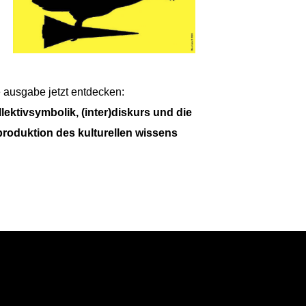
e ausgabe jetzt entdecken:
llektivsymbolik, (inter)diskurs und die
produktion des kulturellen wissens